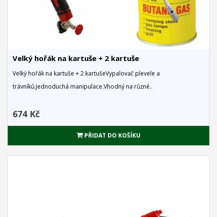
Velký hořák na kartuše + 2 kartuše
Velký hořák na kartuše + 2 kartušeVypalovač plevele a
trávníků.Jednoduchá manipulace.Vhodný na různé..
674 Kč
PŘIDAT DO KOŠÍKU