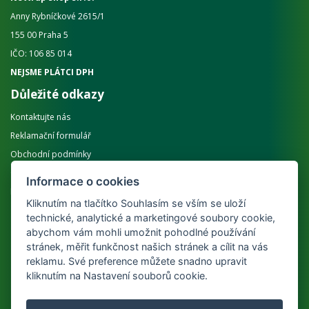
Anny Rybníčkové 2615/1
155 00 Praha 5
IČO: 106 85 014
NEJSME PLÁTCI DPH
Důležité odkazy
Kontaktujte nás
Reklamační formulář
Obchodní podmínky
Ochrana osobních údajů GDPR
Informace o cookies
Informace k dopravě
Kliknutím na tlačítko Souhlasím se vším se uloží
Příjmáme online platby
technické, analytické a marketingové soubory cookie,
abychom vám mohli umožnit pohodlné používání
stránek, měřit funkčnost našich stránek a cílit na vás
reklamu. Své preference můžete snadno upravit
kliknutím na Nastavení souborů cookie.