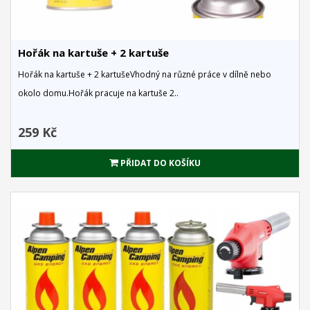
Hořák na kartuše + 2 kartuše
Hořák na kartuše + 2 kartušeVhodný na různé práce v dílně nebo
okolo domu.Hořák pracuje na kartuše 2..
259 Kč
PŘIDAT DO KOŠÍKU