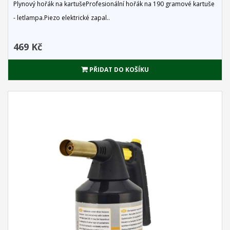
Plynový hořák na kartušeProfesionální hořák na 190 gramové kartuše
- letlampa.Piezo elektrické zapal..
469 Kč
PŘIDAT DO KOŠÍKU