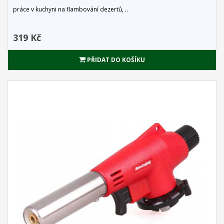
práce v kuchyni na flambování dezertů, ..
319 Kč
PŘIDAT DO KOŠÍKU