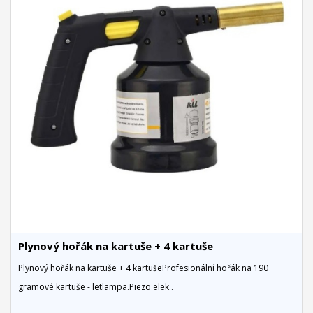
Plynový hořák na kartuše + 4 kartuše
Plynový hořák na kartuše + 4 kartušeProfesionální hořák na 190
gramové kartuše - letlampa.Piezo elek..