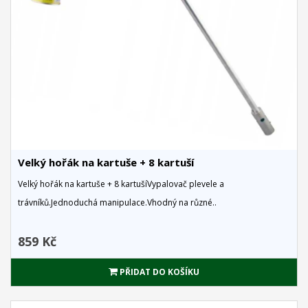
Velký hořák na kartuše + 8 kartuší
Velký hořák na kartuše + 8 kartušíVypalovač plevele a
trávníků.Jednoduchá manipulace.Vhodný na různé..
859 Kč
PŘIDAT DO KOŠÍKU