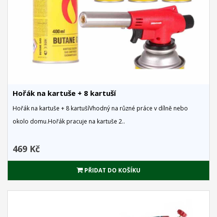
Hořák na kartuše + 8 kartuší
Hořák na kartuše + 8 kartušíVhodný na různé práce v dílně nebo
okolo domu.Hořák pracuje na kartuše 2..
469 Kč
PŘIDAT DO KOŠÍKU