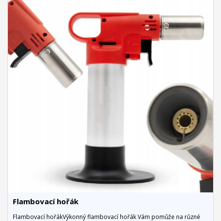
Flambovací hořák
Flambovací hořákVýkonný flambovací hořák Vám pomůže na různé