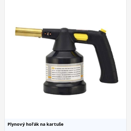
Plynový hořák na kartuše