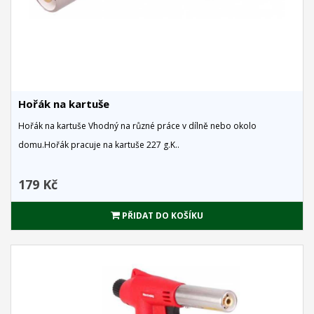
Hořák na kartuše
Hořák na kartuše Vhodný na různé práce v dílně nebo okolo
domu.Hořák pracuje na kartuše 227 g.K..
179 Kč
PŘIDAT DO KOŠÍKU