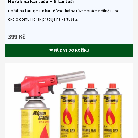
Hořák na kartuše + 6 kartuší
Hořák na kartuše + 6 kartušíVhodný na různé práce v dílně nebo
okolo domu.Hořák pracuje na kartuše 2..
399 Kč
PŘIDAT DO KOŠÍKU