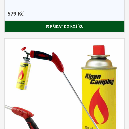
579 Kč
PŘIDAT DO KOŠÍKU