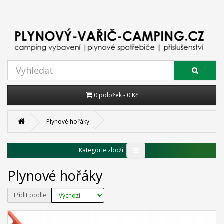
0 položek - 0 Kč
Plynové hořáky
Kategorie zboží
Plynové hořáky
Třídit podle