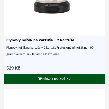
Plynový hořák na kartuše + 2 kartuše
Plynový hořák na kartuše + 2 kartušeProfesionální hořák na 190
gramové kartuše - letlampa.Piezo elek..
529 Kč
PŘIDAT DO KOŠÍKU