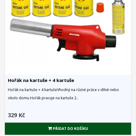
Hořák na kartuše + 4 kartuše
Hořák na kartuše + 4 kartušeVhodný na různé práce v dílně nebo
okolo domu.Hořák pracuje na kartuše 2..
329 Kč
PŘIDAT DO KOŠÍKU