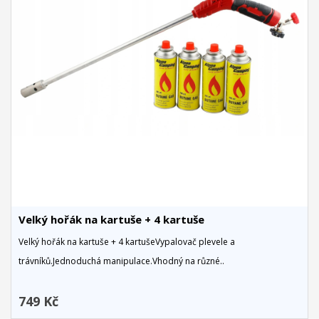
Velký hořák na kartuše + 4 kartuše
Velký hořák na kartuše + 4 kartušeVypalovač plevele a
trávníků.Jednoduchá manipulace.Vhodný na různé..
749 Kč