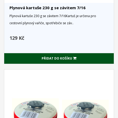
Plynová kartuše 230 g se závitem 7/16
Plynová kartuše 230 g se závitem 7/16Kartuš je určena pro
cestovní plynový vařiče, spotřebiče se záv..
129 Kč
PŘIDAT DO KOŠÍKU