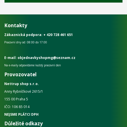
Kontakty
Zákaznická podpora:
+ 420 728 461 651
Pracovní dny od: 08:00 do 17:00
E-mail: objednavkyshopmg@seznam.cz
Na e-maily odpovídáme každý pracovní den
Provozovatel
Nettrup shop s.r.o.
Anny Rybníčkové 2615/1
155 00 Praha 5
IČO: 106 85 014
NEJSME PLÁTCI DPH
Důležité odkazy