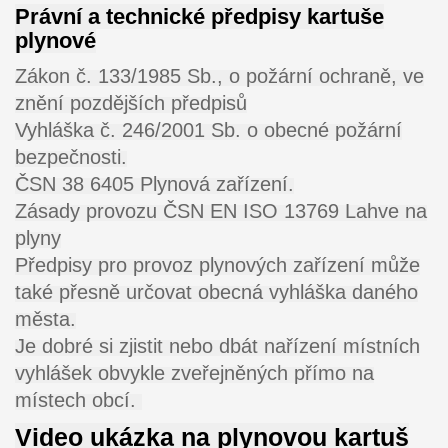
Právní a technické předpisy kartuše
plynové
Zákon č. 133/1985 Sb., o požární ochraně, ve
znění pozdějších předpisů
Vyhláška č. 246/2001 Sb. o obecné požární
bezpečnosti.
ČSN 38 6405 Plynová zařízení.
Zásady provozu ČSN EN ISO 13769 Lahve na
plyny
Předpisy pro provoz plynových zařízení může
také přesně určovat obecná vyhláška daného
města.
Je dobré si zjistit nebo dbát nařízení místních
vyhlášek obvykle zveřejněných přímo na
místech obcí
.
Video ukázka na plynovou kartuš