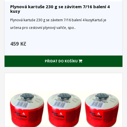
Plynová kartuše 230 g se závitem 7/16 balení 4
kusy
Plynová kartuše 230 g se závitem 7/16 balení 4 kusyKartuš je
určena pro cestovní plynový vařiče, spo..
459 Kč
PŘIDAT DO KOŠÍKU