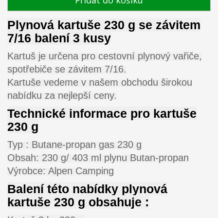
Přidat do košíku
Plynová kartuše 230 g se závitem
7/16 balení 3 kusy
Kartuš je určena pro cestovní plynový vařiče,
spotřebiče se závitem 7/16.
Kartuše vedeme v našem obchodu širokou
nabídku za nejlepší ceny.
Technické informace pro kartuše
230 g
Typ : Butane-propan gas 230 g
Obsah: 230 g/ 403 ml plynu Butan-propan
Výrobce: Alpen Camping
Balení této nabídky plynová
kartuše 230 g obsahuje :