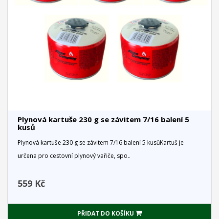
Plynová kartuše 230 g se závitem 7/16 balení 5
kusů
Plynová kartuše 230 g se závitem 7/16 balení 5 kusůKartuš je
určena pro cestovní plynový vařiče, spo..
559 Kč
PŘIDAT DO KOŠÍKU