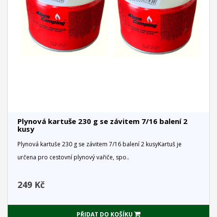
Plynová kartuše 230 g se závitem 7/16 balení 2
kusy
Plynová kartuše 230 g se závitem 7/16 balení 2 kusyKartuš je
určena pro cestovní plynový vařiče, spo..
249 Kč
PŘIDAT DO KOŠÍKU