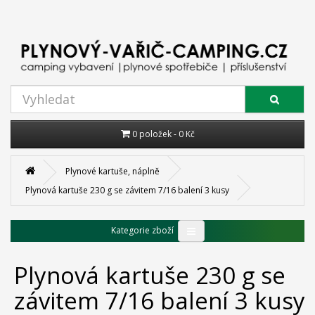
0 položek - 0 Kč
Plynové kartuše, náplně
Plynová kartuše 230 g se závitem 7/16 balení 3 kusy
Kategorie zboží
Plynová kartuše 230 g se
závitem 7/16 balení 3 kusy