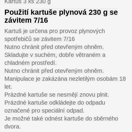
Kartuš 3 ks 230 g
Použití kartuše plynová 230 g se
závitem 7/16
Kartuš je určena pro provoz plynových
spotřebičů se závitem 7/16
Nutno chránit před otevřeným ohněm.
Skladujte v suchém, dobře větraném a
chladném prostředí.
Nutno chránit před otevřeným ohněm.
Manipulace je zakázána nezletilým osobám 18
let.
Prázdné kartuše se nesmějí znovu plnit.
Prázdné kartuše odkládejte do odpadu
označené pro speciální odpad.
Je možné také odnést kartuše do sběrného
dvora.