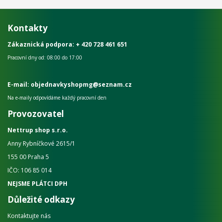
Kontakty
Zákaznická podpora:
+ 420 728 461 651
Pracovní dny od: 08:00 do 17:00
E-mail: objednavkyshopmg@seznam.cz
Na e-maily odpovídáme každý pracovní den
Provozovatel
Nettrup shop s.r.o.
Anny Rybníčkové 2615/1
155 00 Praha 5
IČO: 106 85 014
NEJSME PLÁTCI DPH
Důležité odkazy
Kontaktujte nás