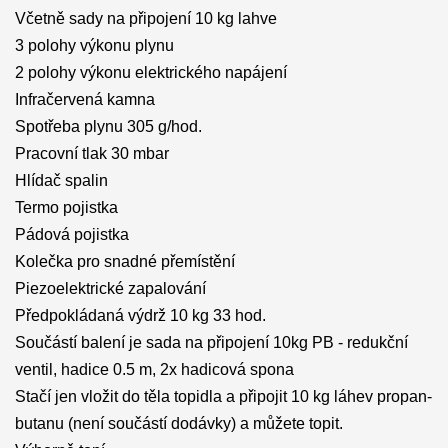
Včetně sady na připojení 10 kg lahve
3 polohy výkonu plynu
2 polohy výkonu elektrického napájení
Infračervená kamna
Spotřeba plynu 305 g/hod.
Pracovní tlak 30 mbar
Hlídač spalin
Termo pojistka
Pádová pojistka
Kolečka pro snadné přemístění
Piezoelektrické zapalování
Předpokládaná výdrž 10 kg 33 hod.
Součástí balení je sada na připojení 10kg PB - redukční
ventil, hadice 0.5 m, 2x hadicová spona
Stačí jen vložit do těla topidla a připojit 10 kg láhev propan-
butanu (není součástí dodávky) a můžete topit.