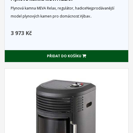
Plynová kamna MEVA Relax, regulátor, hadiceNejprodávanější
model plynových kamen pro domácnost.Výbav..
3 973 Kč
PŘIDAT DO KOŠÍKU