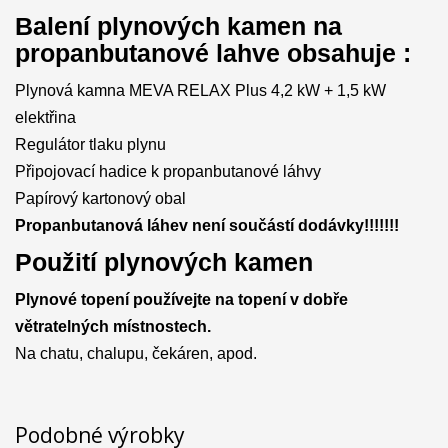
Balení plynových kamen na
propanbutanové lahve obsahuje :
Plynová kamna MEVA RELAX Plus 4,2 kW + 1,5 kW
elektřina
Regulátor tlaku plynu
Připojovací hadice k propanbutanové láhvy
Papírový kartonový obal
Propanbutanová láhev není součástí dodávky!!!!!!!
Použití plynových kamen
Plynové topení používejte na topení v dobře
větratelných místnostech.
Na chatu, chalupu, čekáren, apod.
Podobné výrobky