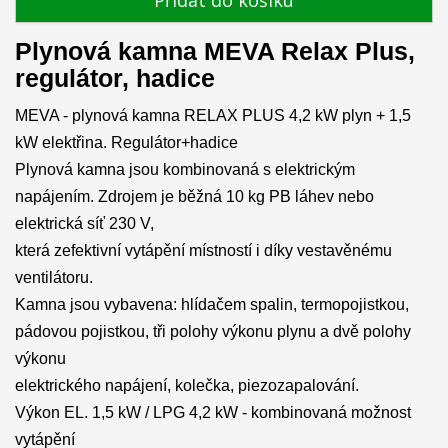
Přidat do košíku
Plynová kamna MEVA Relax Plus,
regulátor, hadice
MEVA - plynová kamna RELAX PLUS 4,2 kW plyn + 1,5
kW elektřina. Regulátor+hadice
Plynová kamna jsou kombinovaná s elektrickým
napájením. Zdrojem je běžná 10 kg PB láhev nebo
elektrická síť 230 V,
která zefektivní vytápění místností i díky vestavěnému
ventilátoru.
Kamna jsou vybavena: hlídačem spalin, termopojistkou,
pádovou pojistkou, tři polohy výkonu plynu a dvě polohy
výkonu
elektrického napájení, kolečka, piezozapalování.
Výkon EL. 1,5 kW / LPG 4,2 kW - kombinovaná možnost
vytápění