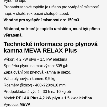
Výborně topí.
Propanbutanové topidlo je určeno pro vytápění místností,
např. v chatě, rekreační chalupě, apod.
Vhodné pro vytápění místností do: 150m3
Místnost, ve které je topidlo umístěno, musí být přímo
větratelná.
Technické informace pro plynová
kamna MEVA RELAX Plus
Výkon: 4.2 kW plyn + 1,5 kW elektřina
Spotřeba plynu na max výkon: 305 g/h
Zapalování pro plynová kamna je piezo.
Váha plynových kamen: 9,5 kg
Rozměry (šxhxv) -
400x720x410 mm
Předpokládaná výdrž - 33 h na 10 kg pb
Model:
RELAX Plus 4,2 kW plyn + 1,5 kw elektřina
Výrobce:
MEVA