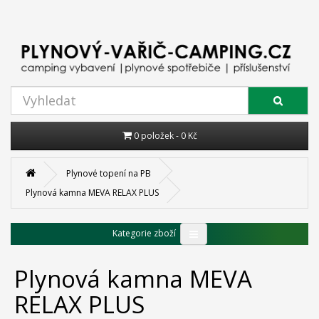
0 položek - 0 Kč
Plynové topení na PB
Plynová kamna MEVA RELAX PLUS
Kategorie zboží
Plynová kamna MEVA
RELAX PLUS