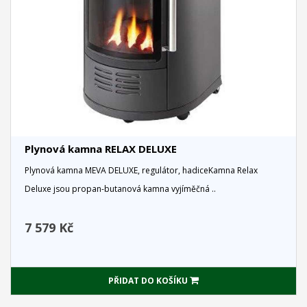
Plynová kamna RELAX DELUXE
Plynová kamna MEVA DELUXE, regulátor, hadiceKamna Relax
Deluxe jsou propan-butanová kamna vyjíměčná ..
7 579 Kč
PŘIDAT DO KOŠÍKU