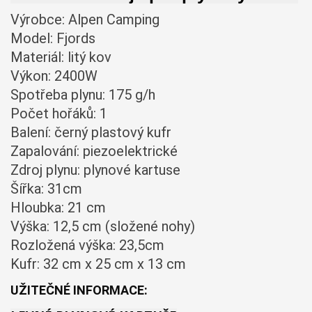
Materiál: litý kov
Výkon: 2400W
Spotřeba plynu: 175 g/h
Počet hořáků: 1
Balení: černý plastový kufr
Zapalování: piezoelektrické
Zdroj plynu: plynové kartuse
Šířka: 31cm
Hloubka: 21 cm
Výška: 12,5 cm (složené nohy)
Rozložená výška: 23,5cm
Kufr: 32 cm x 25 cm x 13 cm
UŽITEČNÉ INFORMACE: