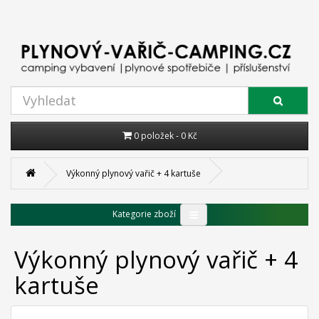
0 položek - 0 Kč
Výkonný plynový vařič + 4 kartuše
Kategorie zboží
Výkonný plynový vařič + 4
kartuše