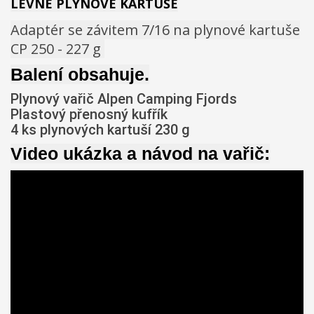
LEVNÉ PLYNOVÉ KARTUŠE
Adaptér se závitem 7/16 na plynové kartuše
CP 250 - 227 g
Balení obsahuje.
Plynový vařič Alpen Camping Fjords

Plastový přenosný kufřík

4 ks plynových kartuší 230 g
Video ukázka a návod na vařič: