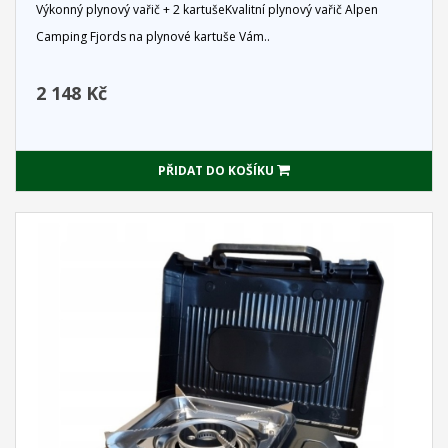
Výkonný plynový vařič + 2 kartušeKvalitní plynový vařič Alpen
Camping Fjords na plynové kartuše Vám..
2 148 Kč
PŘIDAT DO KOŠÍKU