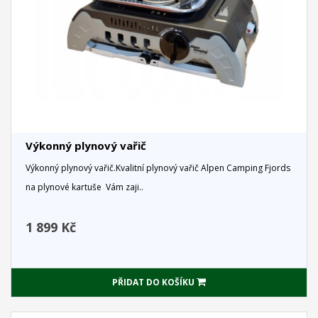
Výkonný plynový vařič
Výkonný plynový vařič.Kvalitní plynový vařič Alpen Camping Fjords
na plynové kartuše Vám zaji..
1 899 Kč
PŘIDAT DO KOŠÍKU