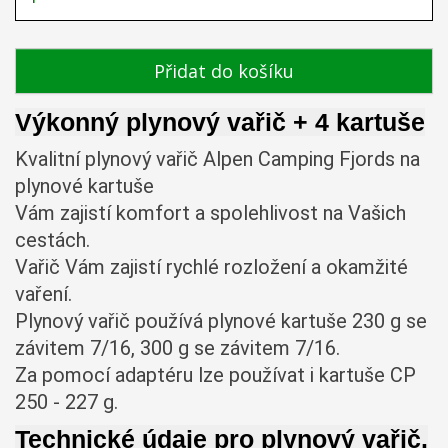
Přidat do košíku
Výkonný plynový vařič + 4 kartuše
Kvalitní plynový vařič Alpen Camping Fjords na 
plynové kartuše 
Vám zajistí komfort a spolehlivost na Vašich 
cestách. 

Vařič Vám zajistí rychlé rozložení a okamžité 
vaření.

Plynový vařič používá plynové kartuše 230 g se 
Za pomocí adaptéru lze používat i kartuše CP 
250 - 227 g.
Technické údaje pro
plynový vaři
č.