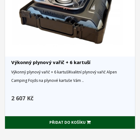
Výkonný plynový vařič + 6 kartuší
Výkonný plynový vařič + 6 kartušíKvalitní plynový vařič Alpen
Camping Fojds na plynové kartuše Vám ..
2 607 Kč
PŘIDAT DO KOŠÍKU