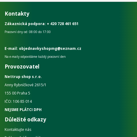
Kontakty
Zákaznická podpora:
+ 420 728 461 651
Pracovní dny od: 08:00 do 17:00
E-mail: objednavkyshopmg@seznam.cz
Na e-maily odpovídáme každý pracovní den
Provozovatel
Nettrup shop s.r.o.
Anny Rybníčkové 2615/1
155 00 Praha 5
IČO: 106 85 014
NEJSME PLÁTCI DPH
Důležité odkazy
Kontaktujte nás