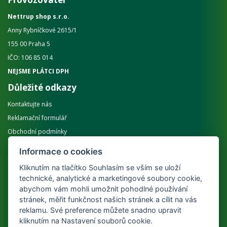
Nettrup shop s.r.o.
Anny Rybníčkové 2615/1
155 00 Praha 5
IČO: 106 85 014
NEJSME PLÁTCI DPH
Důležité odkazy
Kontaktujte nás
Reklamační formulář
Obchodní podmínky
Ochrana osobních údajů GDPR
Informace o cookies
Informace k dopravě
Kliknutím na tlačítko Souhlasím se vším se uloží
Příjmáme online platby
technické, analytické a marketingové soubory cookie,
abychom vám mohli umožnit pohodlné používání
stránek, měřit funkčnost našich stránek a cílit na vás
reklamu. Své preference můžete snadno upravit
kliknutím na Nastavení souborů cookie.