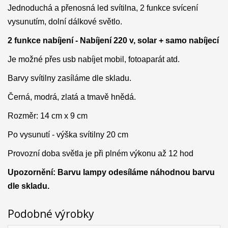
Jednoduchá a přenosná led svítilna, 2 funkce svícení
vysunutím, dolní dálkové světlo.
2 funkce nabíjení - Nabíjení 220 v, solar + samo nabíjecí
Je možné přes usb nabíjet mobil, fotoaparát atd.
Barvy svítilny zasíláme dle skladu.
Černá, modrá, zlatá a tmavě hnědá.
Rozměr: 14 cm x 9 cm
Po vysunutí - výška svítilny 20 cm
Provozní doba světla je při plném výkonu až 12 hod
Upozornění: Barvu lampy odesíláme náhodnou barvu
dle skladu.
Podobné výrobky