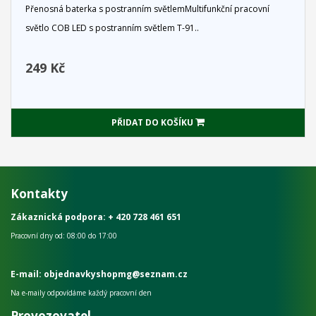
Přenosná baterka s postranním světlem Multifunkční pracovní
světlo COB LED s postranním světlem T-91..
249 Kč
PŘIDAT DO KOŠÍKU
Kontakty
Zákaznická podpora:
+ 420 728 461 651
Pracovní dny od: 08:00 do 17:00
E-mail: objednavkyshopmg@seznam.cz
Na e-maily odpovídáme každý pracovní den
Provozovatel