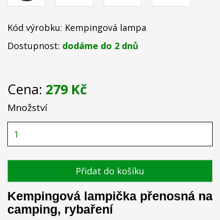
Kód výrobku: Kempingová lampa
Dostupnost:
dodáme do 2 dnů
Cena:
279 Kč
Množství
Přidat do košíku
Kempingová lampička přenosná na
camping, rybaření