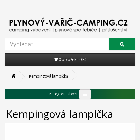
0 položek - 0 Kč
Kempingová lampička
Kategorie zboží
Kempingová lampička